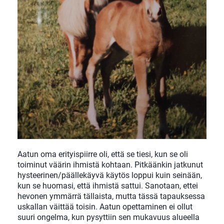
Aatun oma erityispiirre oli, että se tiesi, kun se oli
toiminut väärin ihmistä kohtaan. Pitkäänkin jatkunut
hysteerinen/päällekäyvä käytös loppui kuin seinään,
kun se huomasi, että ihmistä sattui. Sanotaan, ettei
hevonen ymmärrä tällaista, mutta tässä tapauksessa
uskallan väittää toisin. Aatun opettaminen ei ollut
suuri ongelma, kun pysyttiin sen mukavuus alueella